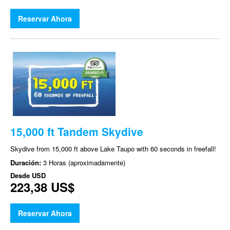
Reservar Ahora
15,000 ft Tandem Skydive
Skydive from 15,000 ft above Lake Taupo with 60 seconds in freefall!
Duración:
3 Horas (aproximadamente)
Desde
USD
223,38 US$
Reservar Ahora