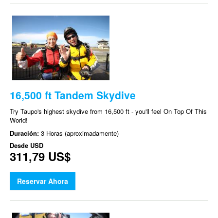
16,500 ft Tandem Skydive
Try Taupo's highest skydive from 16,500 ft - you'll feel On Top Of This
World!
Duración:
3 Horas (aproximadamente)
Desde
USD
311,79 US$
Reservar Ahora