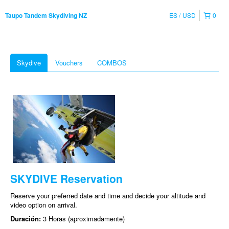
ES
USD
0
Taupo Tandem Skydiving NZ
Skydive
Vouchers
COMBOS
SKYDIVE Reservation
Reserve your preferred date and time and decide your altitude and
video option on arrival.
Duración:
3 Horas (aproximadamente)