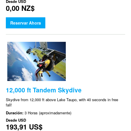
Desde
USD
0,00 NZ$
Reservar Ahora
12,000 ft Tandem Skydive
Skydive from 12,000 ft above Lake Taupo, with 40 seconds in free
fall!
Duración:
3 Horas (aproximadamente)
Desde
USD
193,91 US$