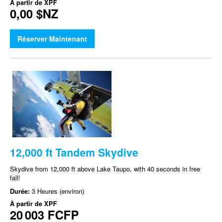
À partir de
XPF
0,00 $NZ
Réserver Maintenant
12,000 ft Tandem Skydive
Skydive from 12,000 ft above Lake Taupo, with 40 seconds in free
fall!
Durée:
3 Heures (environ)
À partir de
XPF
20 003 FCFP