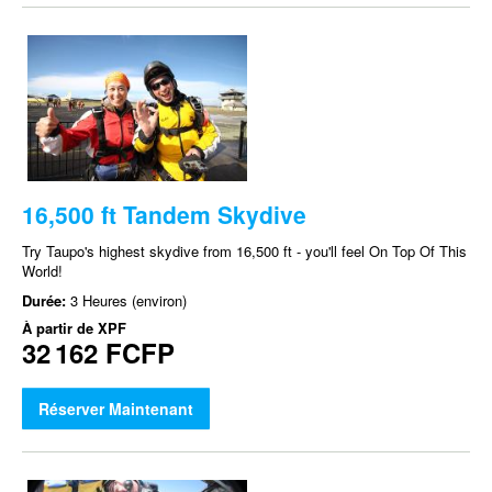
16,500 ft Tandem Skydive
Try Taupo's highest skydive from 16,500 ft - you'll feel On Top Of This
World!
Durée:
3 Heures (environ)
À partir de
XPF
32 162 FCFP
Réserver Maintenant