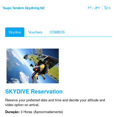
PT
JPY
0
Taupo Tandem Skydiving NZ
Skydive
Vouchers
COMBOS
SKYDIVE Reservation
Reserve your preferred date and time and decide your altitude and
video option on arrival.
Duração:
3 Horas (Aproximadamente)