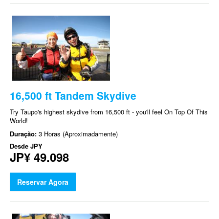
16,500 ft Tandem Skydive
Try Taupo's highest skydive from 16,500 ft - you'll feel On Top Of This
World!
Duração:
3 Horas (Aproximadamente)
Desde
JPY
JP¥ 49.098
Reservar Agora