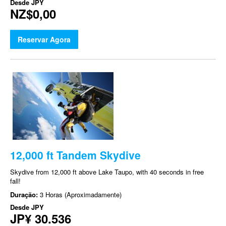
Desde
JPY
NZ$0,00
Reservar Agora
12,000 ft Tandem Skydive
Skydive from 12,000 ft above Lake Taupo, with 40 seconds in free
fall!
Duração:
3 Horas (Aproximadamente)
Desde
JPY
JP¥ 30.536