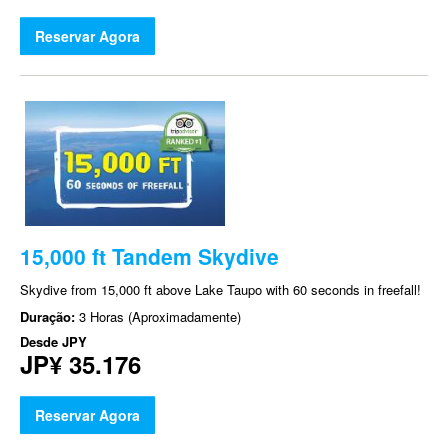
Reservar Agora
15,000 ft Tandem Skydive
Skydive from 15,000 ft above Lake Taupo with 60 seconds in freefall!
Duração:
3 Horas (Aproximadamente)
Desde
JPY
JP¥ 35.176
Reservar Agora