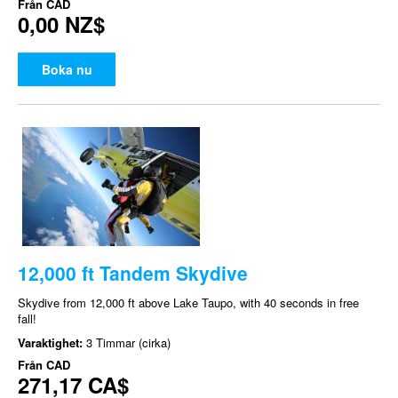
Från
CAD
0,00 NZ$
Boka nu
12,000 ft Tandem Skydive
Skydive from 12,000 ft above Lake Taupo, with 40 seconds in free
fall!
Varaktighet:
3 Timmar (cirka)
Från
CAD
271,17 CA$