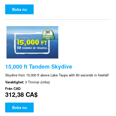
Boka nu
15,000 ft Tandem Skydive
Skydive from 15,000 ft above Lake Taupo with 60 seconds in freefall!
Varaktighet:
3 Timmar (cirka)
Från
CAD
312,38 CA$
Boka nu