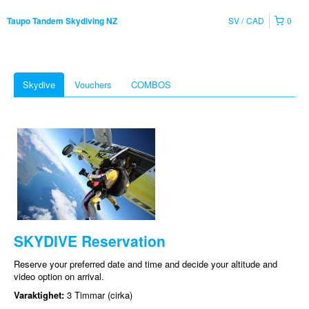
SV
CAD
0
Taupo Tandem Skydiving NZ
Skydive
Vouchers
COMBOS
SKYDIVE Reservation
Reserve your preferred date and time and decide your altitude and
video option on arrival.
Varaktighet:
3 Timmar (cirka)