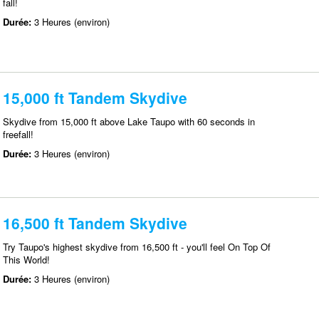
fall!
Durée:
3 Heures (environ)
15,000 ft Tandem Skydive
Skydive from 15,000 ft above Lake Taupo with 60 seconds in
freefall!
Durée:
3 Heures (environ)
16,500 ft Tandem Skydive
Try Taupo's highest skydive from 16,500 ft - you'll feel On Top Of
This World!
Durée:
3 Heures (environ)