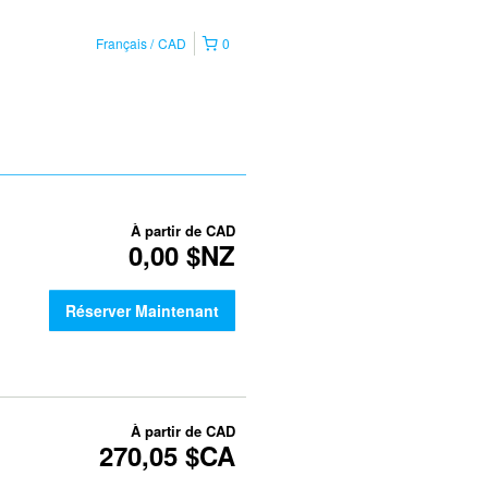
Français
CAD
0
À partir de
CAD
0,00 $NZ
Réserver Maintenant
À partir de
CAD
270,05 $CA