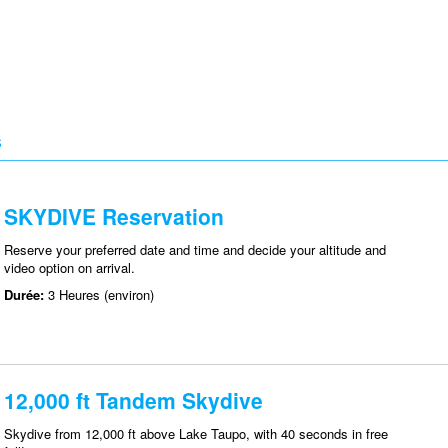
S
SKYDIVE Reservation
Reserve your preferred date and time and decide your altitude and
video option on arrival.
Durée:
3 Heures (environ)
12,000 ft Tandem Skydive
Skydive from 12,000 ft above Lake Taupo, with 40 seconds in free