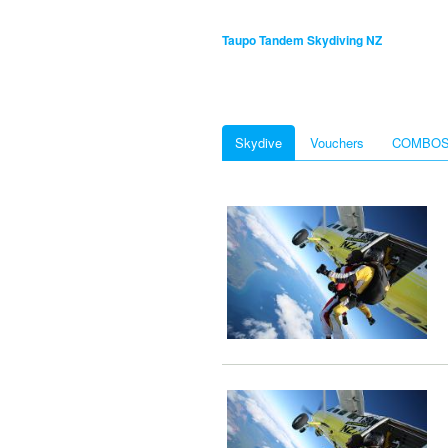
Taupo Tandem Skydiving NZ
Skydive
Vouchers
COMBO