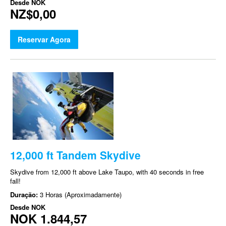
Desde
NOK
NZ$0,00
Reservar Agora
12,000 ft Tandem Skydive
Skydive from 12,000 ft above Lake Taupo, with 40 seconds in free
fall!
Duração:
3 Horas (Aproximadamente)
Desde
NOK
NOK 1.844,57