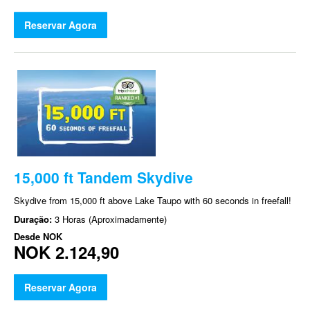
Reservar Agora
15,000 ft Tandem Skydive
Skydive from 15,000 ft above Lake Taupo with 60 seconds in freefall!
Duração:
3 Horas (Aproximadamente)
Desde
NOK
NOK 2.124,90
Reservar Agora