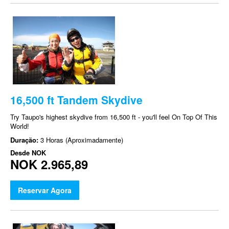
16,500 ft Tandem Skydive
Try Taupo's highest skydive from 16,500 ft - you'll feel On Top Of This
World!
Duração:
3 Horas (Aproximadamente)
Desde
NOK
NOK 2.965,89
Reservar Agora