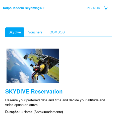
PT
NOK
0
Taupo Tandem Skydiving NZ
Skydive
Vouchers
COMBOS
SKYDIVE Reservation
Reserve your preferred date and time and decide your altitude and
video option on arrival.
Duração:
3 Horas (Aproximadamente)